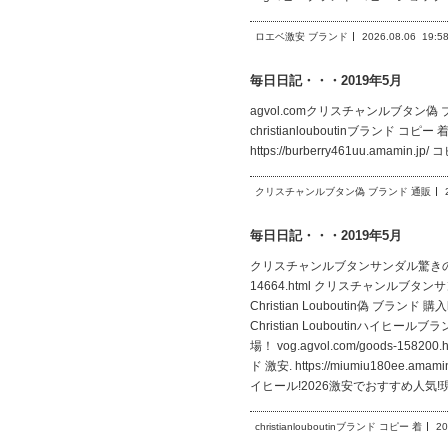
ロエベ激安 ブランド
2026.08.06
19:5
毎日日記・・・2019年5月
agvol.comクリスチャンルブタン偽 ブランド 
christianlouboutinブランド コピー 着
https://burberry461uu.amamin.j
クリスチャンルブタン偽 ブランド 通販
毎日日記・・・2019年5月
クリスチャンルブタンサンダル驚きの破格値品質
14664.html クリスチャンルブタ
Christian Louboutin偽 ブランド 
Christian Louboutinハイヒール
場！ vog.agvol.com/goods-1
ド 激安. https://miumiu180
イヒール!2026激安でおすすめ人気
christianlouboutinブランド コピー 着
20