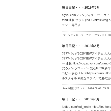
毎日日記・・・2019年5月
agvol.comフェンディスーパー コピー ブランド
fendi通販 ブランドVOG https://vog.a
ランド 専門店
フェンディスーパー コピー ブランド
20
毎日日記・・・2019年5月
????バッグ2026NEWアイテム 大人の魅力
????バッグ2026NEWアイテム 大
ー 通販https://vog.agvol.co
安心,バッグスーパー 安心!2026 新作セ
コピー 安心FENDI https://lou
ルスタイル 素敵なスタイルで夏の定番
fendi通販 ブランド
2026.08.08
05:29
毎日日記・・・2019年5月
ledfee.com/led_torch/ https://ledf