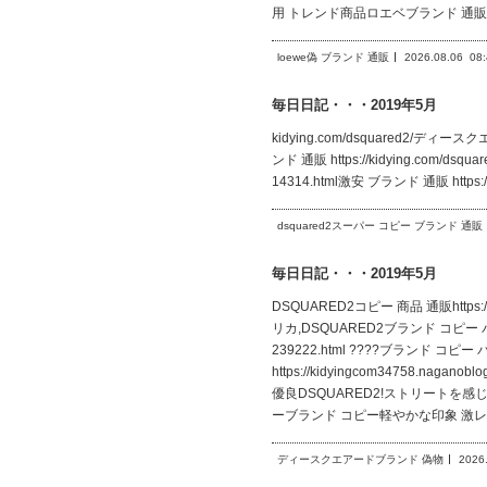
用 トレンド商品ロエベブランド 通販 
loewe偽 ブランド 通販
2026.08.06
08
毎日日記・・・2019年5月
kidying.com/dsquared2/ディース
ンド 通販 https://kidying.com/dsq
14314.html激安 ブランド 通販 https:/
dsquared2スーパー コピー ブランド 通販
毎日日記・・・2019年5月
DSQUARED2コピー 商品 通販https
リカ,DSQUARED2ブランド コピー バック,?
239222.html ????ブランド 
https://kidyingcom34758.
優良DSQUARED2!ストリートを感じさせる!
ーブランド コピー軽やかな印象 激レア
ディースクエアードブランド 偽物
2026