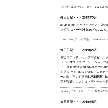
ディオール偽 ブランド 購入
2026.08.0
毎日日記・・・2019年5月
agvol.comバーバリーブランド 偽物burberr
ンド 品 コピーVOG https://vog.agvo
バーバリーブランド 偽物
2026.08.09
0
毎日日記・・・2019年5月
偽物 ブランド ショップ半額セール お洒落に魅
17857.html 偽物 ブランド ショ
ピー 通販https://vog.agvol.co
ド 販売,半袖T偽 販売!超レア人気セール v
ール偽 ブランド 販売BURBERRY. htt
2026新作コレクション 華やかムー
burberryブランド 品 コピー
2026.08.09
毎日日記・・・2019年5月