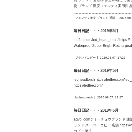
偽 ブランド 通販!新作追加!春こそ楽しめるア
物 ブランド 激安フェンディ実用性 品
フェンディ激安 ブランド 通販
2026.08
毎日日記・・・2019年5月
ledfee.com/led_head_torch/ https:
Waterproof Super Bright Rec
ブランドコピー
2026.08.07
17:27
毎日日記・・・2019年5月
ledheadtorch https://ledfee.
https://ledfee.com/
ledheadtorch
2026.08.07
17:27
毎日日記・・・2019年5月
agvol.comジミーチュウブランド 通販 激安ag
ランド スーパー コピー 店舗 https://vog.
コピー 激安