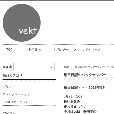
TOP
ご利用案内
お問い合せ
サイトマップ
TOP
毎日日記のバックナンバー
毎
毎日日記のバックナンバー
商品カテゴリ
ブランド
毎日日記・・・2019年5月
ストックマーケット
5月7日（火）
長いお休み
BRUCTマーケット
終わりました。
今月はvekt ⑨周年の
アイテム