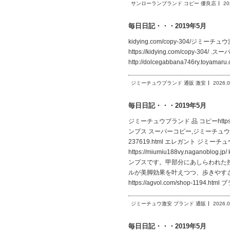
サンローランブランド コピー 優良店
20
毎日日記・・・2019年5月
kidying.com/copy-304/ジミーチ
https://kidying.com/copy-304
http://dolcegabbana746ry.toy
ジミーチュウブランド 通販 激安
2026.0
毎日日記・・・2019年5月
ジミーチュウブランド 品 コピーhttps:
ンプス スーパーコピー,ジミーチュウ コピー
237619.html エレガント ジミーチ
https://miumiu188vy.na
ンプスです。甲部分にあしらわれた
ルが美脚効果を叶えつつ、歩きやす
https://agvol.com/shop-1194
ジミーチュウ激安 ブランド 通販
2026.0
毎日日記・・・2019年5月