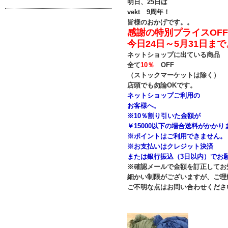
明日、25日は
vekt 9周年！
皆様のおかげです。。
感謝の特別プライスOFF!
今日24日～5月31日まで
ネットショップに出ている商品
全て
10％
OFF
（ストックマーケットは除く）
店頭でも勿論OKです。
ネットショップご利用の
お客様へ。
※10％割り引いた金額が
￥15000以下の場合送料がかかり
※ポイントはご利用できません。
※お支払いはクレジット決済
または銀行振込（3日以内）でお
※確認メールで金額を訂正してお
細かい制限がございますが、ご理
ご不明な点はお問い合わせくださ