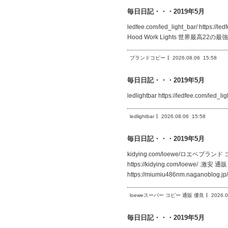
毎日日記・・・2019年5月
ledfee.com/led_light_bar/ https://l
Hood Work Lights 世界最高22の最強
ブランドコピー
2026.08.06
15:58
毎日日記・・・2019年5月
ledlightbar https://ledfee.com
ledlightbar
2026.08.06
15:58
毎日日記・・・2019年5月
kidying.com/loewe/ロエベブランド 
https://kidying.com/loewe/ .
https://miumiu486nm.naganoblo
loeweスーパー コピー 通販 優良
2026.0
毎日日記・・・2019年5月