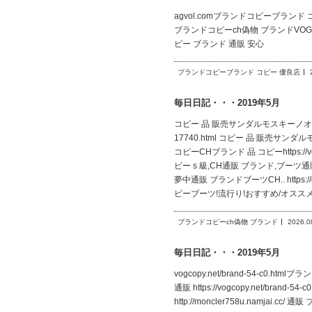
agvol.comブランドコピーブランド コピー 優
ブランドコピーch偽物 ブランドVOG https://
ピー ブランド 通販 安心
ブランドコピーブランド コピー 優良店
毎日日記・・・2019年5月
コピー 品 販売サンダルモスキーノオススメア
17740.html コピー 品 販売サ
コピーCHブランド 品 コピーhttps://v
ピー s 級,CH通販 ブランド,ブーツ通販 
夢中通販 ブランドブーツCH.. https:
ピーブーツ!流行り!おすすめ/オスス
ブランドコピーch偽物 ブランド
2026.0
毎日日記・・・2019年5月
vogcopy.net/brand-54-c0.ht
通販 https://vogcopy.net/brand
http://moncler758u.namjai.cc/ 