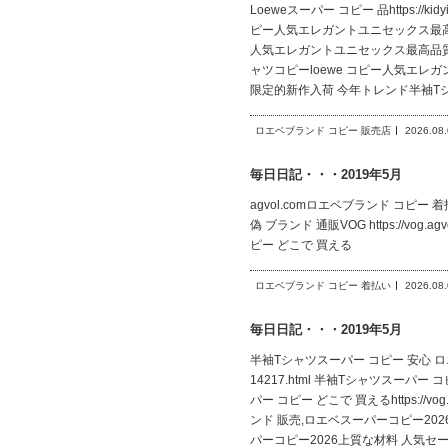
Loeweスーパー コピー 品https://k
ピー人気エレガントユニセックス最高品質 kid
人気エレガントユニセックス最高品質kidying26
ャツコピーloewe コピー人気エレガントユニ
限定的新作入荷 今年トレンド半袖Tシ
ロエベブランド コピー 販売店
2026.08
毎日日記・・・2019年5月
agvol.comロエベブランド コピー 着払いloe
偽 ブランド 通販VOG https://vog.agvo
ピー どこで 買える
ロエベブランド コピー 着払い
2026.08
毎日日記・・・2019年5月
半袖Tシャツスーパー コピー 安心 ロエベ個
14217.html 半袖Tシャツスーパ
パー コピー どこで 買えるhttps://vo
ンド 販売,ロエベスーパーコピー2026,半袖
パーコピー2026上質な材料 人気セール26