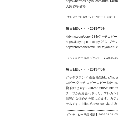
https://hermes.agvol.co
人気 赤字価格..
エルメス 2026スーパーコピー
2026.08
毎日日記・・・2019年5月
kidying.com/copy-284/グッチコピ
https://kidying.com/copy-284
http://chromehearts819sl.toy
グッチコピー 商品 ブランド
2026.08.0
毎日日記・・・2019年5月
グッチブランド 通販 激安https://ki
コピー,グッチ コピー コピー kidying
物 合わせやすいkid26nmmSfe http
チーフが組み合わさった、エレガン
情豊かな煌めきを楽しめます。カジ
テムです。 https://agvol.com/k
グッチコピー 商品 通販
2026.08.08
05