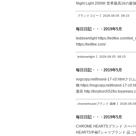
Night Light 2000K 世界最高16の最
ブランドコピー
2026.08.05
08:15
毎日日記・・・2019年5月
leddownlight https://ledfee.
https://ledfee.com/
leddownlight
2026.08.05
08:15
毎日日記・・・2019年5月
vogcopy.net/brand-17-c0.htm
物 https://vogcopy.net/brand
激安 http://toryburch528o.toy
chromeheartsブランド 偽物
2026.08.0
毎日日記・・・2019年5月
CHROME HEARTSブランド スーパー コピ
HEARTS半袖Tシャツブランド 品 コ