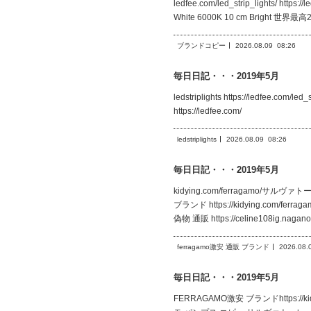
ledfee.com/led_strip_lights/ https:
White 6000K 10 cm Bright 世界
ブランドコピー
2026.08.09
08:26
毎日日記・・・2019年5月
ledstriplights https://ledfee.
https://ledfee.com/
ledstriplights
2026.08.09
08:26
毎日日記・・・2019年5月
kidying.com/ferragamo/サルヴァ
ブランド https://kidying.com/fer
偽物 通販 https://celine108ig.nag
ferragamo激安 通販 ブランド
2026.08.
毎日日記・・・2019年5月
FERRAGAMO激安 ブランドhttps: