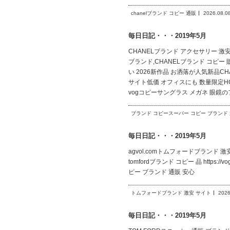
chanelブランド コピー 通販
2026.08.0
毎日日記・・・2019年5月
CHANELブランド アクセサリー 激安http
ブランド,CHANELブランド コピー 販売,
い 2026新作品 お洒落が人気新品CHANEL
サイト低価 オフィスにも 数量限定HOTブラ
vogコピーサングラス メガネ 眼鏡
ブランド コピースーパー コピー ブランド
毎日日記・・・2019年5月
agvol.comトムフォードブランド 激安 サイト
tomfordブランド コピー 品 https://vog.
ピー ブランド 通販 安心
トムフォードブランド 激安 サイト
2026
毎日日記・・・2019年5月