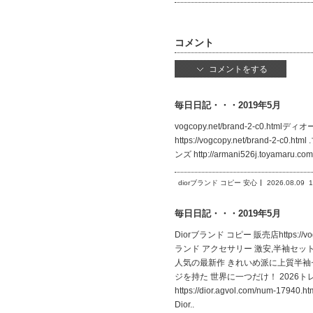
コメント
コメントをする
毎日日記・・・2019年5月
vogcopy.net/brand-2-c0.html
https://vogcopy.net/brand-2-
ンズ http://armani526j.toyamar
diorブランド コピー 安心
2026.08.09
1
毎日日記・・・2019年5月
Diorブランド コピー 販売店https://v
ランド アクセサリー 激安,半袖セットブランド
人気の最新作 きれいめ派に上質半袖セットブラ
ジを持た 世界に一つだけ！ 2026ト
https://dior.agvol.com/n
Dior..