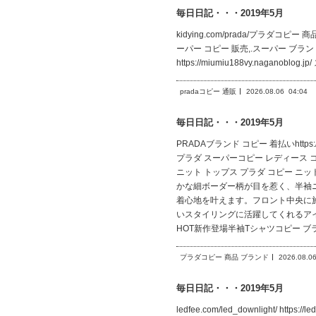
毎日日記・・・2019年5月
kidying.com/prada/プラダコピー 商品 ブ
ーパー コピー 販売,.スーパー ブランド コピー
https://miumiu188vy.naganoblo
pradaコピー 通販
2026.08.06
04:04
毎日日記・・・2019年5月
PRADAブランド コピー 着払いhttps:
プラダ スーパーコピー レディース コピー,プ
ニット トップス プラダ コピー ニット 偽物 ラ
かな細ボーダー柄が目を惹く、半袖
着心地を叶えます。フロント中央に
いスタイリングに活躍してくれるアイテムです。
HOT新作登場半袖Tシャツコピー ブ
プラダコピー 商品 ブランド
2026.08.0
毎日日記・・・2019年5月
ledfee.com/led_downlight/ https://