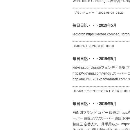
Work Torch Camping 世界最高27の
ブランドコピー
2026.08.08
03:20
毎日日記・・・2019年5月
ledtorch https://ledfee.com/l
ledtorch
2026.08.08
03:20
毎日日記・・・2019年5月
kidying.com/fendi/フェンディ激安 ブ
https://kidying.com/fendi/ .
http://miumiu761xp.toyamaru.
fendiスーパーコピー2026
2026.08.08
毎日日記・・・2019年5月
FENDIブランド コピー 販売店https:
ーパー 通販,????スーパー 通販!お手軽な
超目玉 定番人気 薄手柔らか.. https:/