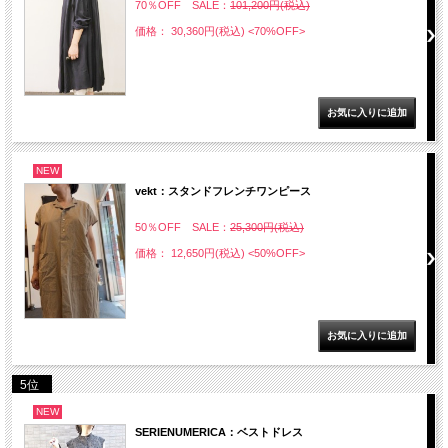
70％OFF SALE：
101,200円(税込)
価格： 30,360円(税込)
<70%OFF>
NEW
vekt：スタンドフレンチワンピース
50％OFF SALE：
25,300円(税込)
価格： 12,650円(税込)
<50%OFF>
5位
NEW
SERIENUMERICA：ベストドレス