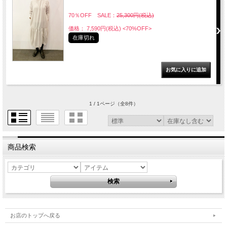
70％OFF SALE：
25,300円(税込)
価格： 7,590円(税込)
<70%OFF>
在庫切れ
1 / 1ページ
（全8件）
商品検索
お店のトップへ戻る