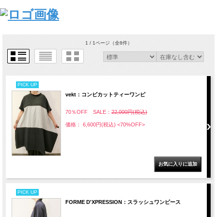
1 / 1ページ
（全8件）
PICK UP
vekt：コンビカットティーワンピ
70％OFF SALE：
22,000円(税込)
価格： 6,600円(税込)
<70%OFF>
PICK UP
FORME D'XPRESSION：スラッシュワンピース