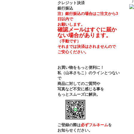
クレジット決済
銀行振込
注）銀行振込の場合はご注文から3
日以内で
お願いします。
確認メールはすぐに届か
ない場合があります。
（手動です）
それまでは決済はされませんので
ご安心ください。
お買い物をもっと便利に！
私（山本さちこ）のラインとつない
で
商品に対してのご質問や
写真など不安に感じる事を
もっとスムーズに解決。
ご登録の際は
必ずフルネーム
を
お知らせください。