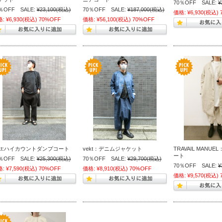
70％OFF SALE:
¥
％OFF SALE:
¥23,100
(税込)
70％OFF SALE:
¥187,000
(税込)
価格:
¥6,930
(税込)
格:
¥6,930
(税込)
70%OFF
価格:
¥56,100
(税込)
70%OFF
ekt:ハイカウントダンプコート
vekt：デニムジャケット
TRAVAIL MANU
ート
％OFF SALE:
¥25,300
(税込)
70％OFF SALE:
¥29,700
(税込)
70％OFF SALE:
¥
格:
¥7,590
(税込)
70%OFF
価格:
¥8,910
(税込)
70%OFF
価格:
¥9,570
(税込)