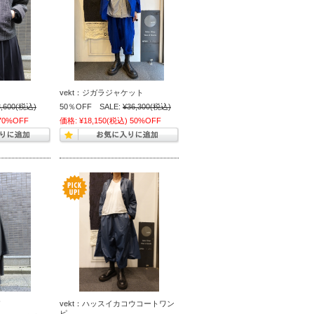
vekt：ジガラジャケット
,600
(税込)
50％OFF SALE:
¥36,300
(税込)
70%OFF
価格:
¥18,150
(税込)
50%OFF
vekt：ハッスイカコウコートワン
ピ