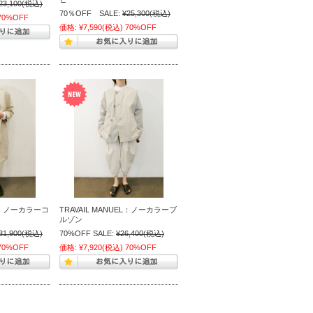
23,100
(税込)
70％OFF SALE:
¥25,300
(税込)
70%OFF
価格:
¥7,590
(税込)
70%OFF
EL：ノーカラーコ
TRAVAIL MANUEL：ノーカラーブ
ルゾン
31,900
(税込)
70%OFF SALE:
¥26,400
(税込)
70%OFF
価格:
¥7,920
(税込)
70%OFF