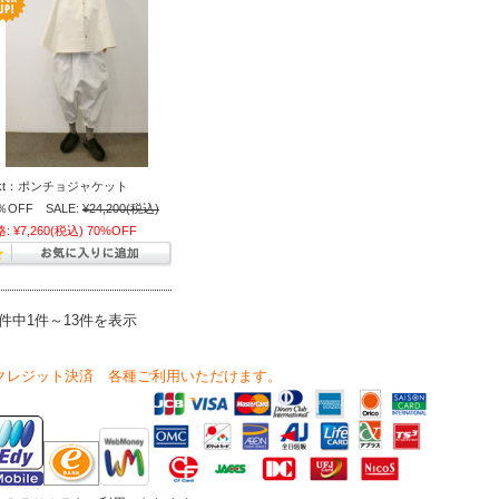
ekt：ポンチョジャケット
％OFF SALE:
¥24,200
(税込)
格:
¥7,260
(税込)
70%OFF
3件中1件～13件を表示
クレジット決済 各種ご利用いただけます。