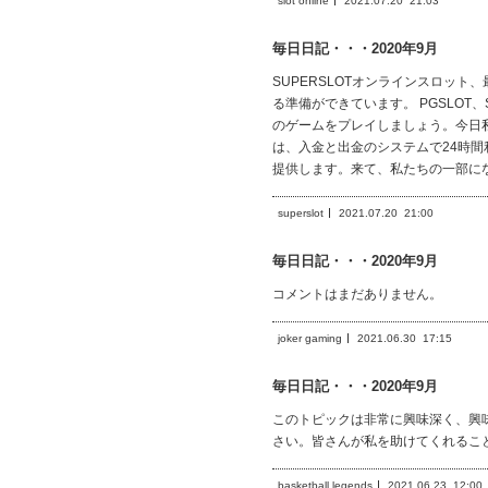
slot online
2021.07.20
21:03
毎日日記・・・2020年9月
SUPERSLOTオンラインスロッ
る準備ができています。 PGSLOT、
のゲームをプレイしましょう。今日私た
は、入金と出金のシステムで24時間利
提供します。来て、私たちの一部に
superslot
2021.07.20
21:00
毎日日記・・・2020年9月
コメントはまだありません。
joker gaming
2021.06.30
17:15
毎日日記・・・2020年9月
このトピックは非常に興味深く、興
さい。皆さんが私を助けてくれるこ
basketball legends
2021.06.23
12:00