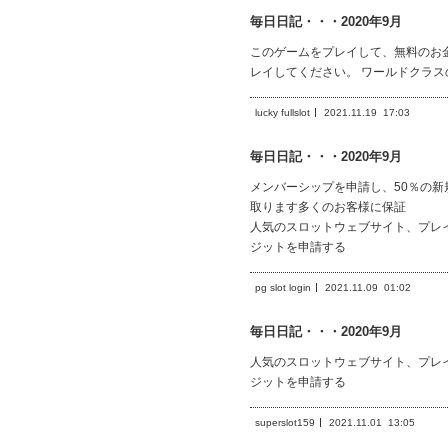
毎日日記・・・2020年9月
このゲームをプレイして、無料のお
レイしてください。 ワールドクラ
lucky fullslot
2021.11.19
17:03
毎日日記・・・2020年9月
メンバーシップを申請し、50％の
取ります多くのお客様に保証
人気のスロットウェブサイト、プレ
ジットを申請する
pg slot login
2021.11.09
01:02
毎日日記・・・2020年9月
人気のスロットウェブサイト、プレ
ジットを申請する
superslot159
2021.11.01
13:05