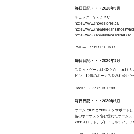
毎日日記・・・2020年9月
チェックしてください
https://www.shoesstores.ca/
https://www.cheapjordansshoeswhol
https://www.canadashoesoutlet.ca/
William
2022.11.18
10:37
毎日日記・・・2020年9月
スロットゲームはIOSとAndro
ピン、10倍のボーナスを含む優れた
55slot
2022.06.19
18:09
毎日日記・・・2020年9月
ゲームはIOSとAndroidをサポ
倍のボーナスを含む優れたゲームス
Webスロット、プレイしやすい、フ