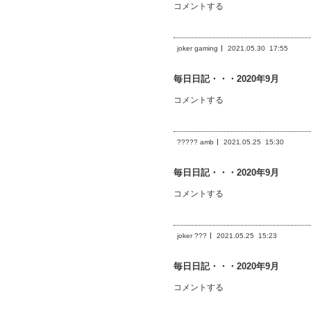
コメントする
joker gaming
2021.05.30
17:55
毎日日記・・・2020年9月
コメントする
????? amb
2021.05.25
15:30
毎日日記・・・2020年9月
コメントする
joker ???
2021.05.25
15:23
毎日日記・・・2020年9月
コメントする