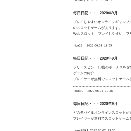
slot99
2022.06.13
18:07
毎日日記・・・2020年9月
プレイしやすいオンラインギャンブル
のスロットゲームがあります。
Webスロット、プレイしやすい、フ
live22
2022.06.03
18:55
毎日日記・・・2020年9月
フリースピン、10倍のボーナスを
ゲームの紹介
プレイヤーが無料でスロットゲーム
imi689
2022.05.21
19:36
毎日日記・・・2020年9月
どのモバイルオンラインスロットが
プレイヤーが無料でスロットゲーム
area789
2022.05.02
19:36