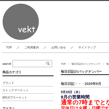
TOP
ご利用案内
お問い合せ
サイトマップ
TOP
毎日日記のバックナンバー
毎
毎日日記のバックナンバー
商品カテゴリ
ブランド
毎日日記・・・2020年9月
ストックマーケット
9月10日（木）
9月の営業時間
BRUCTマーケット
通常の7時までと
定休日は火曜・日曜です
アイテム