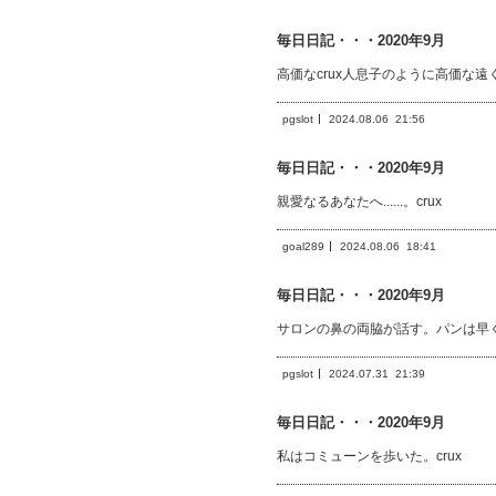
毎日日記・・・2020年9月
高価なcrux人息子のように高価な
pgslot
2024.08.06
21:56
毎日日記・・・2020年9月
親愛なるあなたへ......。crux
goal289
2024.08.06
18:41
毎日日記・・・2020年9月
サロンの鼻の両脇が話す。パンは早く
pgslot
2024.07.31
21:39
毎日日記・・・2020年9月
私はコミューンを歩いた。crux