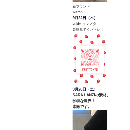
新ブランド
A'eron
9月24日（木）
vektのインスタ
是非見てください！
9月26日（土）
SARA LANZIの素材。
独特な世界！
素敵です。