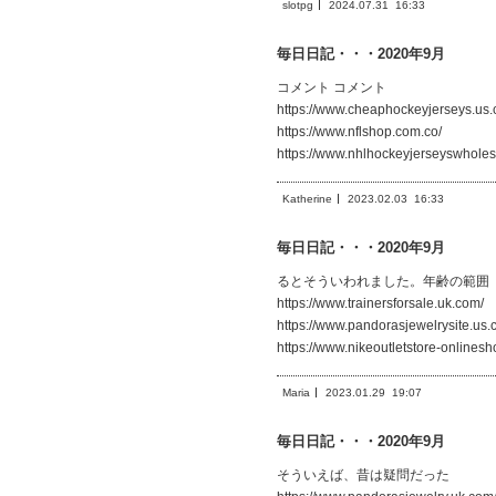
slotpg
2024.07.31
16:33
毎日日記・・・2020年9月
コメント コメント
https://www.cheaphockeyjerseys.us.
https://www.nflshop.com.co/
https://www.nhlhockeyjerseyswholes
Katherine
2023.02.03
16:33
毎日日記・・・2020年9月
るとそういわれました。年齢の範囲
https://www.trainersforsale.uk.com/
https://www.pandorasjewelrysite.us.
https://www.nikeoutletstore-onlines
Maria
2023.01.29
19:07
毎日日記・・・2020年9月
そういえば、昔は疑問だった