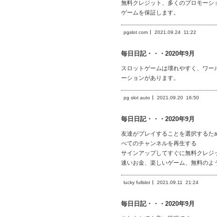
無料クレジット、多くのプロモーシ
ゲームを保証します。
pgslot com
2021.09.24
11:22
毎日日記・・・2020年9月
スロットゲームは壊れやすく、ワー
ーションがあります。
pg slot auto
2021.09.20
16:50
毎日日記・・・2020年9月
友達がプレイすることを選択するた
べてのチャンネルを再生する
サインアップしてすぐに無料クレジ
速いお金、楽しいゲーム、無料のよ
lucky fullslot
2021.09.11
21:24
毎日日記・・・2020年9月