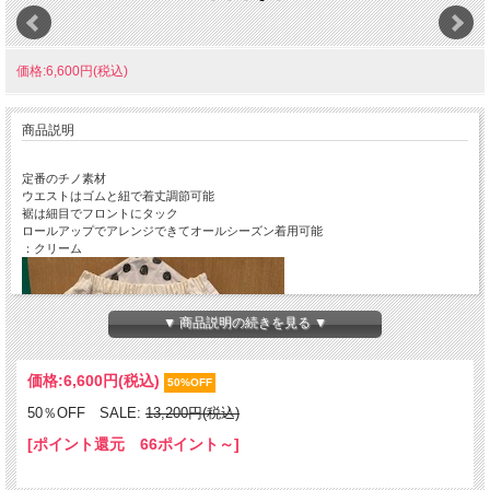
価格:6,600円(税込)
商品説明
定番のチノ素材
ウエストはゴムと紐で着丈調節可能
裾は細目でフロントにタック
ロールアップでアレンジできてオールシーズン着用可能
：クリーム
▼ 商品説明の続きを見る ▼
価格:
6,600円
(税込)
50%OFF
50％OFF SALE:
13,200円(税込)
[ポイント還元 66ポイント～]