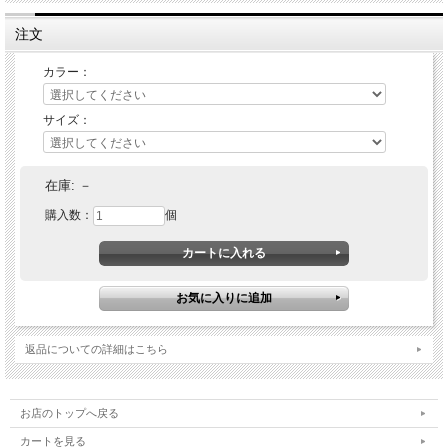
注文
カラー：
サイズ：
在庫:
－
購入数：
個
返品についての詳細はこちら
お店のトップへ戻る
カートを見る
：カーキ