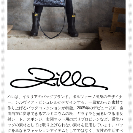
Zillaは、イタリアのバッグブランド。ボルツァーノ出身のデザイナ
ー、シルヴィア・ピシュレルがデザインする、一風変わった素材で
作り上げるバッグコレクションが特徴。2005年のデビュー以来、自
由自在に変形できるアルミニウムの板、ギラギラと光るレフ版用反
射シート、スポンジ、玄関マット用のポリプロピレンなど、通常バ
ッグの素材としては取り上げられない素材を使用しています。バッ
グを単なるファッションアイテムとしてではなく、女性の生活すべ