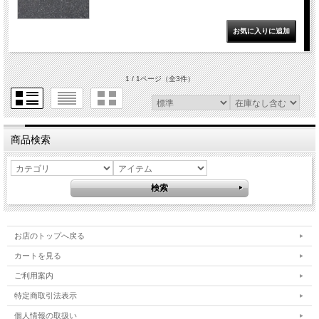
1 / 1ページ
（全3件）
商品検索
お店のトップへ戻る
カートを見る
ご利用案内
特定商取引法表示
個人情報の取扱い