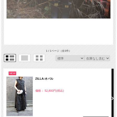
1 / 1ページ
（全3件）
NEW
ZILLA:オバル
価格： 52,800円(税込)