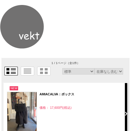
1 / 1ページ
（全1件）
NEW
AMIACALVA：ボックス
価格： 17,600円(税込)