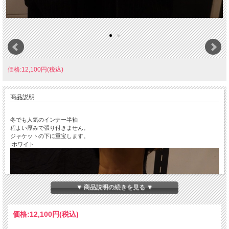
価格:12,100円(税込)
商品説明
冬でも人気のインナー半袖
程よい厚みで張り付きません。
ジャケットの下に重宝します。
:ホワイト
▼ 商品説明の続きを見る ▼
価格:
12,100円
(税込)